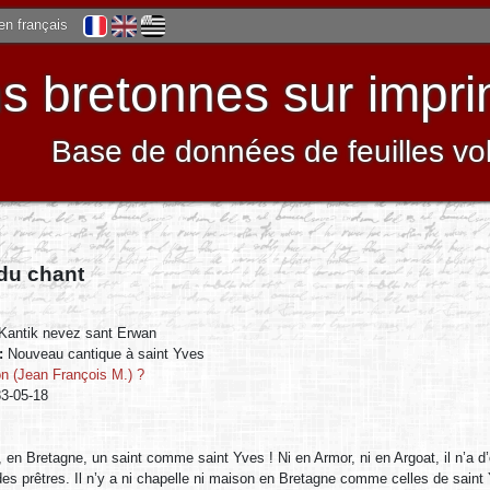
 en français
 bretonnes sur impri
Base de données de feuilles vo
 du chant
Kantik nevez sant Erwan
 :
Nouveau cantique à saint Yves
n (Jean François M.) ?
3-05-18
s, en Bretagne, un saint comme saint Yves ! Ni en Armor, ni en Argoat, il n’a 
es prêtres. Il n’y a ni chapelle ni maison en Bretagne comme celles de saint Y