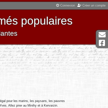
Connexion
Créer un compte
més populaires
lantes
d’égal pour les marins, les paysans, les pauvres
ves. Allez prier au Minihy et à Kervarzin.