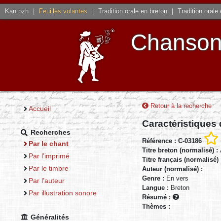
Kan.bzh
|
Feuilles volantes
|
Tradition orale en breton
|
Tradition orale
Chansons
Retour à la recherche
Accueil
Caractéristiques
Recherches
Référence : C-03186
Par le chant
Titre breton (normalisé) :
Par l’imprimé
Titre français (normalisé)
Par le timbre
Auteur (normalisé) :
Genre :
En vers
Par l’auteur
Langue :
Breton
Par illustration sonore
Résumé :
Thèmes :
Généralités