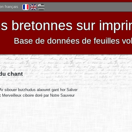
 en français
 bretonnes sur impri
Base de données de feuilles vo
 du chant
Ar sibouer burzhudus alaouret gant hor Salver
 :
Merveilleux ciboire doré par Notre Sauveur