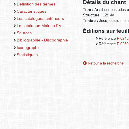
Détails du chant
Définition des termes
Titre :
Ar siboer burzudus a
Caractéristiques
Structure :
12c 4v
Les catalogues antérieurs
Timbre :
Jesu, dulcis mem
Le catalogue Malrieu FV
Éditions sur feui
Sources
Référence
F-0245
Bibliographie - Discographie
Référence
F-0259
Iconographie
Statistiques
Retour à la recherche