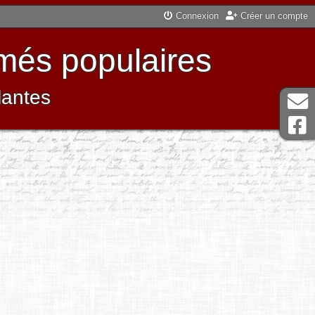
Connexion
Créer un compte
més populaires
lantes