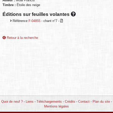
Auteur :
Moal Francis
Timbre :
Étoile des neige
Éditions sur feuilles volantes
Référence
F-04855
- chant n°7 -
Retour à la recherche
Quoi de neuf ?
-
Liens
-
Téléchargements
-
Crédits
-
Contact
-
Plan du site
-
Mentions légales