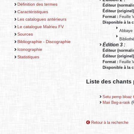
Définition des termes
Éditeur (normali
Éditeur (originel
Caractéristiques
Format :
Feuille 
Les catalogues antérieurs
Disponible à la c
Le catalogue Malrieu FV
Abbaye 
Sources
Bibliot
Bibliographie - Discographie
Édition 3 :
Iconographie
Éditeur (normali
Éditeur (originel
Statistiques
Format :
Feuille 
Disponible à la 
Liste des chants 
Setu pemp bloaz 
Mari Beg-a-raok
(
Retour à la recherche