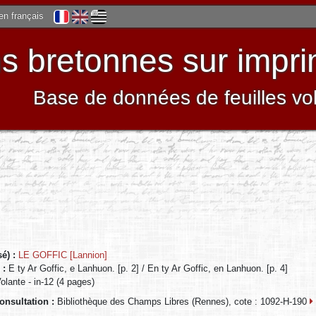
 en français
 bretonnes sur impri
Base de données de feuilles vo
sé) :
LE GOFFIC [Lannion]
) :
E ty Ar Goffic, e Lanhuon. [p. 2] / En ty Ar Goffic, en Lanhuon. [p. 4]
Volante - in-12 (4 pages)
consultation :
Bibliothèque des Champs Libres (Rennes), cote : 1092-H-190