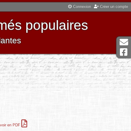
Connexion
Créer un compte
més populaires
lantes
voir en PDF