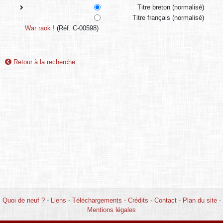
Titre breton (normalisé)
Titre français (normalisé)
War raok !
(Réf. C-00598)
Retour à la recherche
Quoi de neuf ?
-
Liens
-
Téléchargements
-
Crédits
-
Contact
-
Plan du site
-
Mentions légales