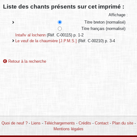
Liste des chants présents sur cet imprimé :
Affichage :
Titre breton (normalisé)
Titre français (normalisé)
Intañv al lochenn
(Réf. C-00115) p. 1-2
Le veuf de la chaumière [J.P.M.S.]
(Réf. C-00210) p. 3-4
Retour à la recherche
Quoi de neuf ?
-
Liens
-
Téléchargements
-
Crédits
-
Contact
-
Plan du site
-
Mentions légales