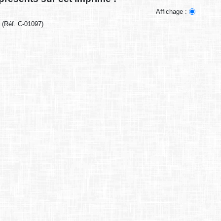
Affichage :
r
(Réf. C-01097)