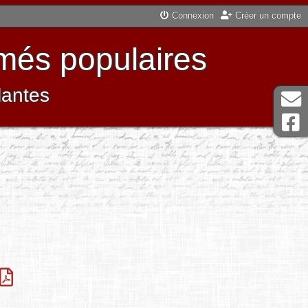
Connexion
Créer un compte
més populaires
lantes