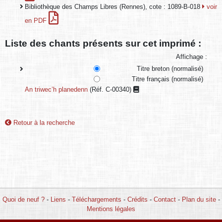
Bibliothèque des Champs Libres (Rennes), cote : 1089-B-018
voir
en PDF
Liste des chants présents sur cet imprimé :
Affichage :
Titre breton (normalisé)
Titre français (normalisé)
An triwec’h planedenn
(Réf. C-00340)
Retour à la recherche
Quoi de neuf ?
-
Liens
-
Téléchargements
-
Crédits
-
Contact
-
Plan du site
-
Mentions légales