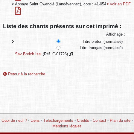
Abbaye Saint Gwenolé (Landévennec), cote : 41-054
voir en PDF
Liste des chants présents sur cet imprimé :
Affichage :
Titre breton (normalisé)
Titre français (normalisé)
Sav Breizh Izel
(Réf. C-01726)
Retour à la recherche
Quoi de neuf ?
-
Liens
-
Téléchargements
-
Crédits
-
Contact
-
Plan du site
-
Mentions légales