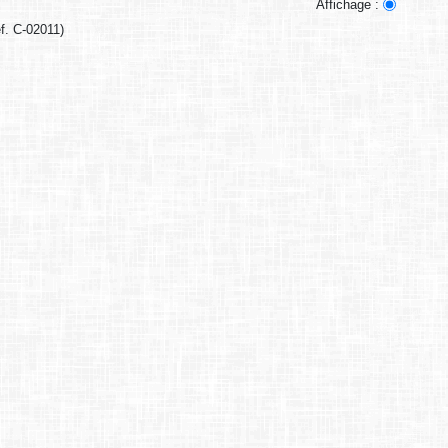
Affichage :
f. C-02011)