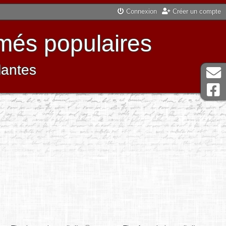
Connexion
Créer un compte
més populaires
lantes