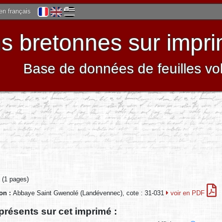
 en français
 bretonnes sur impri
Base de données de feuilles vo
 (1 pages)
ion :
Abbaye Saint Gwenolé (Landévennec), cote : 31-031
voir en PDF
présents sur cet imprimé :