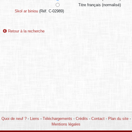
Titre français (normalisé)
Skol ar biniou
(Réf. C-02989)
Retour à la recherche
Quoi de neuf ?
-
Liens
-
Téléchargements
-
Crédits
-
Contact
-
Plan du site
-
Mentions légales