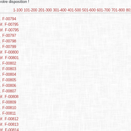
otre disposition !
1-100
101-200
201-300
301-400
401-500
501-600
601-700
701-800
80
. F-00794
éf. F-00795
éf. F-00795
. F-00797
. F-00798
. F-00799
éf. F-00800
éf. F-00801
. F-00802
. F-00803
. F-00804
. F-00805
. F-00806
. F-00807
éf. F-00808
. F-00809
. F-00810
. F-00811
éf. F-00812
éf. F-00813
éf. F-00814