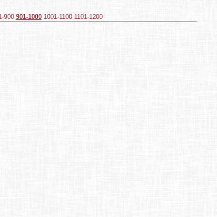
1-900
901-1000
1001-1100
1101-1200