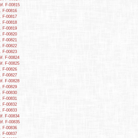
éf. F-00815
. F-00816
. F-00817
. F-00818
. F-00819
. F-00820
. F-00821
. F-00822
. F-00823
éf. F-00824
éf. F-00825
. F-00826
. F-00827
éf. F-00828
. F-00829
. F-00830
. F-00831
. F-00832
. F-00833
éf. F-00834
éf. F-00835
. F-00836
. F-00837