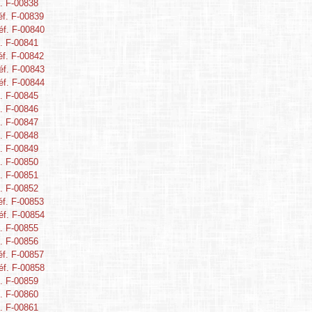
. F-00838
éf. F-00839
éf. F-00840
. F-00841
éf. F-00842
éf. F-00843
éf. F-00844
. F-00845
. F-00846
. F-00847
. F-00848
. F-00849
. F-00850
. F-00851
. F-00852
éf. F-00853
éf. F-00854
. F-00855
. F-00856
éf. F-00857
éf. F-00858
. F-00859
. F-00860
. F-00861