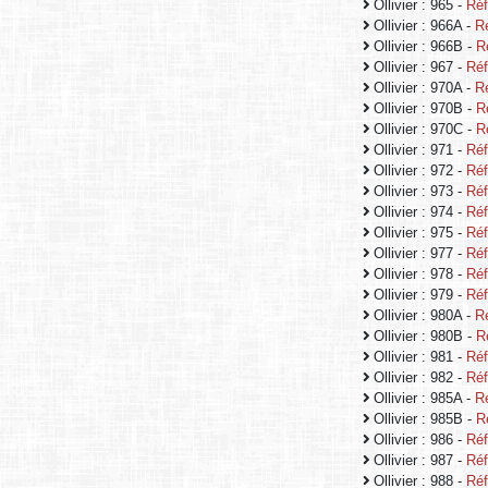
Ollivier : 965 -
Réf
Ollivier : 966A -
R
Ollivier : 966B -
R
Ollivier : 967 -
Réf
Ollivier : 970A -
R
Ollivier : 970B -
R
Ollivier : 970C -
R
Ollivier : 971 -
Réf
Ollivier : 972 -
Réf
Ollivier : 973 -
Réf
Ollivier : 974 -
Réf
Ollivier : 975 -
Réf
Ollivier : 977 -
Réf
Ollivier : 978 -
Réf
Ollivier : 979 -
Réf
Ollivier : 980A -
R
Ollivier : 980B -
R
Ollivier : 981 -
Réf
Ollivier : 982 -
Réf
Ollivier : 985A -
R
Ollivier : 985B -
R
Ollivier : 986 -
Réf
Ollivier : 987 -
Réf
Ollivier : 988 -
Réf