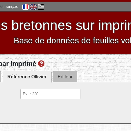
 en français
 bretonnes sur impri
Base de données de feuilles vo
par imprimé
Référence Ollivier
Éditeur