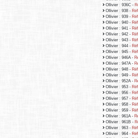
Ollivier : 936C -
R
Ollivier : 938 -
Réf
Ollivier : 939 -
Réf
Ollivier : 940 -
Réf
Ollivier : 941 -
Réf
Ollivier : 942 -
Réf
Ollivier : 943 -
Réf
Ollivier : 944 -
Réf
Ollivier : 945 -
Réf
Ollivier : 946A -
R
Ollivier : 947A -
R
Ollivier : 948 -
Réf
Ollivier : 949 -
Réf
Ollivier : 952A -
R
Ollivier : 953 -
Réf
Ollivier : 956 -
Réf
Ollivier : 957 -
Réf
Ollivier : 958 -
Réf
Ollivier : 959 -
Réf
Ollivier : 961A -
R
Ollivier : 961B -
R
Ollivier : 963 -
Réf
Ollivier : 964 -
Réf