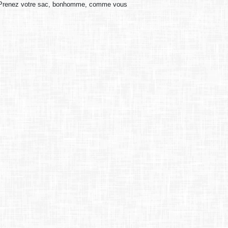
as. Prenez votre sac, bonhomme, comme vous