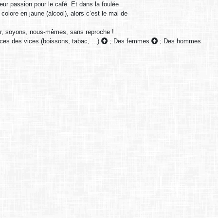
ur passion pour le café. Et dans la foulée
olore en jaune (alcool), alors c’est le mal de
uer, soyons, nous-mêmes, sans reproche !
es des vices (boissons, tabac, ...)
;
Des femmes
;
Des hommes