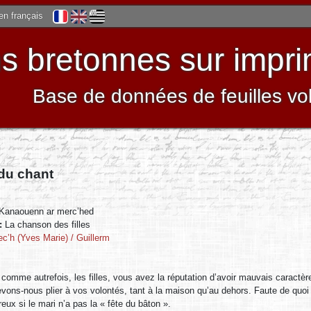
 en français
 bretonnes sur impri
Base de données de feuilles vo
 du chant
Kanaouenn ar merc’hed
 :
La chanson des filles
ec’h (Yves Marie) / Guillerm
 comme autrefois, les filles, vous avez la réputation d’avoir mauvais caractère
vons-nous plier à vos volontés, tant à la maison qu’au dehors. Faute de quoi 
eux si le mari n’a pas la « fête du bâton ».