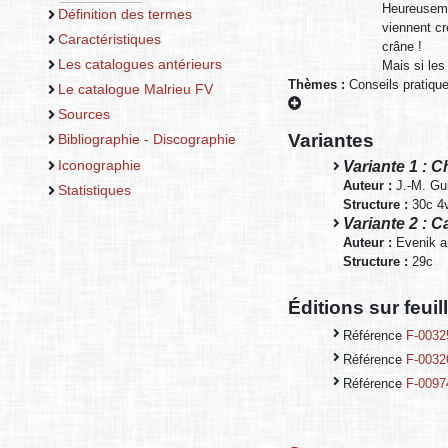
Heureusemen
Définition des termes
viennent cr
Caractéristiques
crâne !
Les catalogues antérieurs
Mais si les
Thèmes :
Conseils pratique
Le catalogue Malrieu FV
Sources
Variantes
Bibliographie - Discographie
Iconographie
Variante 1 : 
Auteur :
J.-M. Gu
Statistiques
Structure :
30c 4
Variante 2 : 
Auteur :
Evenik a
Structure :
29c
Éditions sur feui
Référence
F-0032
Référence
F-0032
Référence
F-0097