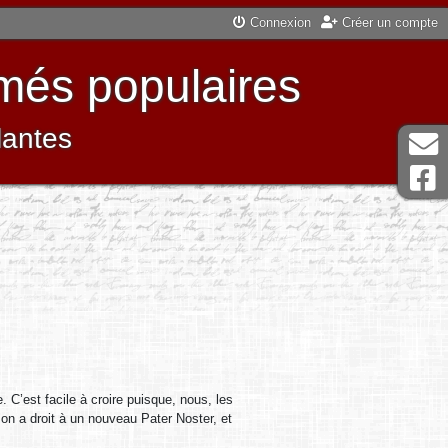
Connexion
Créer un compte
més populaires
lantes
. C’est facile à croire puisque, nous, les
on a droit à un nouveau Pater Noster, et