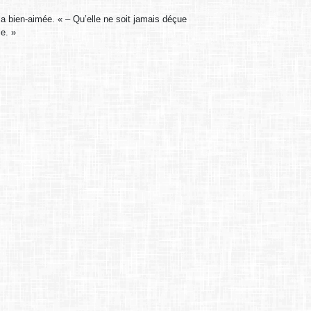
 bien-aimée. « – Qu’elle ne soit jamais déçue
le. »