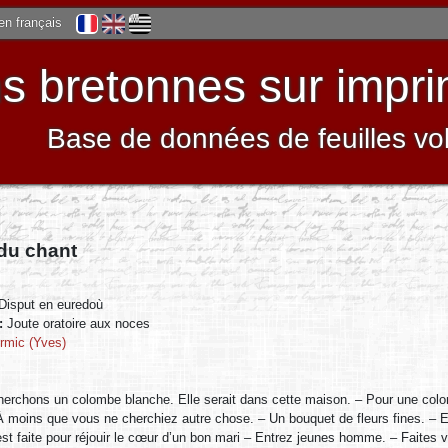
 en français
 bretonnes sur impri
Base de données de feuilles vo
 du chant
Disput en euredoù
 :
Joute oratoire aux noces
ermic (Yves)
erchons un colombe blanche. Elle serait dans cette maison. – Pour une colom
 moins que vous ne cherchiez autre chose. – Un bouquet de fleurs fines. – E
est faite pour réjouir le cœur d’un bon mari – Entrez jeunes homme. – Faites