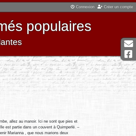
Connexion
Créer un compte
més populaires
lantes
be, allez au manoir. Ici ne sont que pies et
lle est partie dans un couvent à Quimperlé. –
 venir Marianna , que nous marions deux