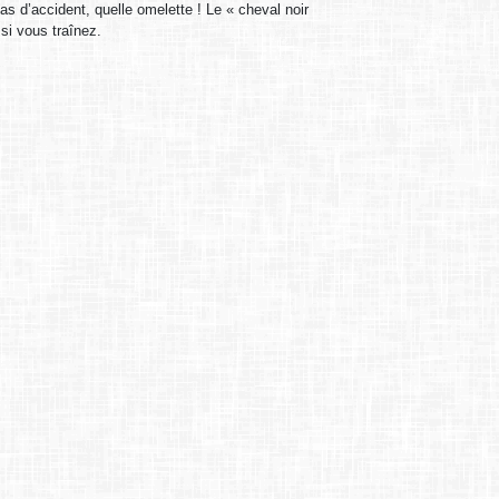
as d’accident, quelle omelette ! Le « cheval noir
 si vous traînez.