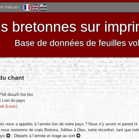
 en français
 bretonnes sur impri
Base de données de feuilles vo
 du chant
Pell diouzh hor bro
 :
Loin du pays
al (Louis)
ix nous a appelés à l’armée loin de notre pays ? Nous n’y avons ni parent n
 nous resterons de vrais Bretons, fidèles à Dieu, notre réconfort, tant que no
pays
;
Départs à l’armée et tirage au sort