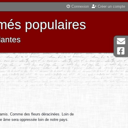
Connexion
Créer un compte
més populaires
lantes
i amis. Comme des fleurs déracinées. Loin de
tre âme sera oppressée loin de notre pays.