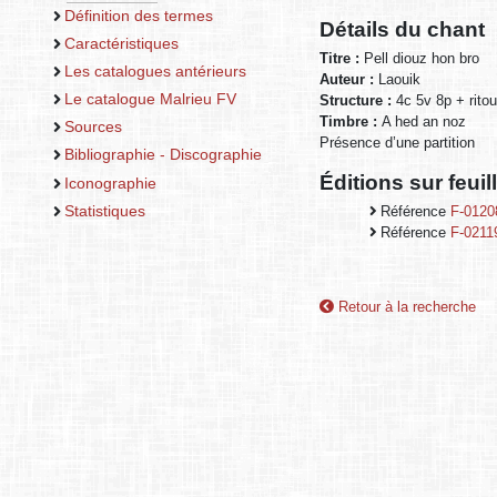
Définition des termes
Détails du chant
Caractéristiques
Titre :
Pell diouz hon bro
Les catalogues antérieurs
Auteur :
Laouik
Le catalogue Malrieu FV
Structure :
4c 5v 8p + ritou
Timbre :
A hed an noz
Sources
Présence d’une partition
Bibliographie - Discographie
Éditions sur feui
Iconographie
Statistiques
Référence
F-0120
Référence
F-0211
Retour à la recherche