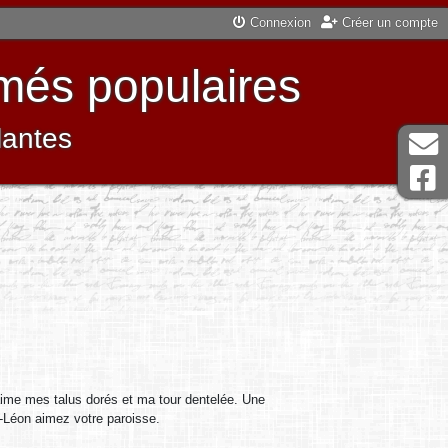
Connexion
Créer un compte
més populaires
lantes
’aime mes talus dorés et ma tour dentelée. Une
e-Léon aimez votre paroisse.