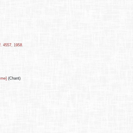
. 4557, 1958.
me]
(Chant)