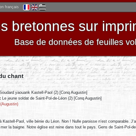
 en français
 bretonnes sur impri
Base de données de feuilles vo
 du chant
Soudard yaouank Kastell-Paol (2) [Conq Augustin]
 :
Le jeune soldat de Saint-Pol-de-Léon (2) [Conq Augustin]
(Augustin)
à Kastell-Paol, ville bénie du Léon. Non ! Nulle paroisse n’est comparable. J
 mer la baigne. Notre église est reine dans tout le pays. Gens de Saint-Pol-d