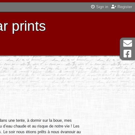
Sign in
Register
r prints
dans une tente, à dormir sur la boue, mes
peu d’eau chaude et au risque de notre vie ! Les
. Le soir nous étions prêts à nous évanouir au