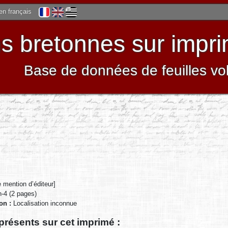
 en français
 bretonnes sur impri
Base de données de feuilles vo
 mention d’éditeur]
in-4 (2 pages)
ion :
Localisation inconnue
présents sur cet imprimé :