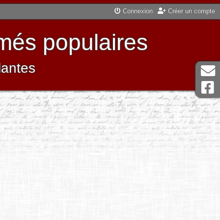
Connexion
Créer un compte
més populaires
lantes