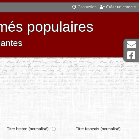
Connexion
Créer un compte
més populaires
lantes
Titre breton (normalisé)
Titre français (normalisé)