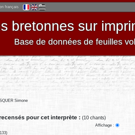
 en français
 bretonnes sur impri
Base de données de feuilles vo
SQUER Simone
recensés pour cet interprète :
(10 chants)
Affichage :
133)